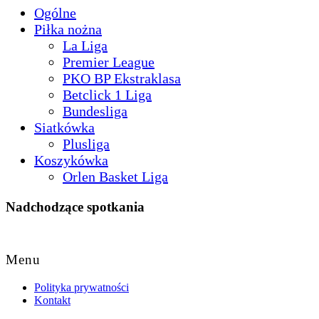
Ogólne
Piłka nożna
La Liga
Premier League
PKO BP Ekstraklasa
Betclick 1 Liga
Bundesliga
Siatkówka
Plusliga
Koszykówka
Orlen Basket Liga
Nadchodzące spotkania
Back
to
Menu
Top
Polityka prywatności
Kontakt