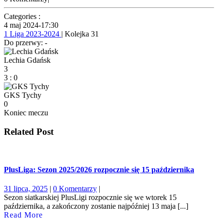
Categories :
4 maj 2024
-
17:30
1 Liga 2023-2024
| Kolejka 31
Do przerwy: -
Lechia Gdańsk
3
3
:
0
GKS Tychy
0
Koniec meczu
Related Post
PlusLiga: Sezon 2025/2026 rozpocznie się 15 października
31
31 lipca, 2025
|
0 Komentarzy
|
lipca,
Sezon siatkarskiej PlusLigi rozpocznie się we wtorek 15
2025
października, a zakończony zostanie najpóźniej 13 maja [...]
Read
Read More