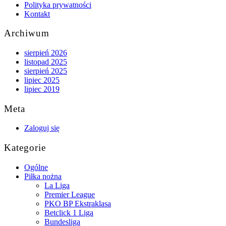
Polityka prywatności
Kontakt
Archiwum
sierpień 2026
listopad 2025
sierpień 2025
lipiec 2025
lipiec 2019
Meta
Zaloguj się
Kategorie
Ogólne
Piłka nożna
La Liga
Premier League
PKO BP Ekstraklasa
Betclick 1 Liga
Bundesliga