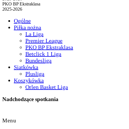
PKO BP Ekstraklasa
2025-2026
Ogólne
Piłka nożna
La Liga
Premier League
PKO BP Ekstraklasa
Betclick 1 Liga
Bundesliga
Siatkówka
Plusliga
Koszykówka
Orlen Basket Liga
Nadchodzące spotkania
Back
to
Menu
Top