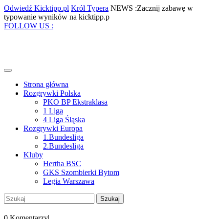
Skip
Odwiedź
Król
Odwiedź Kicktipp.pl
Król Typera
NEWS :Zacznij zabawę w
to
Kicktipp.pl
Typera
Zacznij
typowanie wyników na kicktipp.p
content
Facebook
Twitter
Instagram
Pinterest
zabawę
FOLLOW US :
w
typowanie
wyników
na
kicktipp.p
Open
Menu
Strona główna
Rozgrywki Polska
PKO BP Ekstraklasa
1 Liga
4 Liga Śląska
Rozgrywki Europa
1.Bundesliga
2.Bundesliga
Kluby
Hertha BSC
GKS Szombierki Bytom
Legia Warszawa
Close
Szukaj:
Menu
My
Account
0 Komentarzy
|