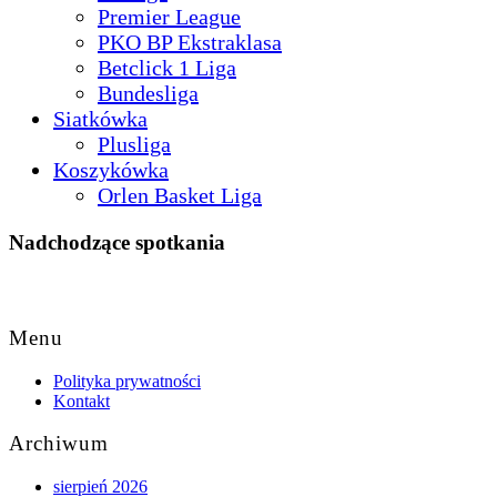
Premier League
PKO BP Ekstraklasa
Betclick 1 Liga
Bundesliga
Siatkówka
Plusliga
Koszykówka
Orlen Basket Liga
Nadchodzące spotkania
Back
to
Menu
Top
Polityka prywatności
Kontakt
Archiwum
sierpień 2026