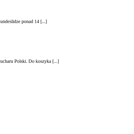
ndeslidze ponad 14 [...]
charu Polski. Do koszyka [...]