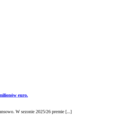
milionów euro.
ansowo. W sezonie 2025/26 premie [...]