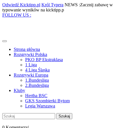
Skip
Odwiedź
Król
Odwiedź Kicktipp.pl
Król Typera
NEWS :Zacznij zabawę w
to
Kicktipp.pl
Typera
Zacznij
typowanie wyników na kicktipp.p
content
Facebook
Twitter
Instagram
Pinterest
zabawę
FOLLOW US :
w
typowanie
wyników
na
kicktipp.p
Open
Menu
Strona główna
Rozgrywki Polska
PKO BP Ekstraklasa
1 Liga
4 Liga Śląska
Rozgrywki Europa
1.Bundesliga
2.Bundesliga
Kluby
Hertha BSC
GKS Szombierki Bytom
Legia Warszawa
Close
Szukaj:
Menu
My
Account
0 Komentarzy
|