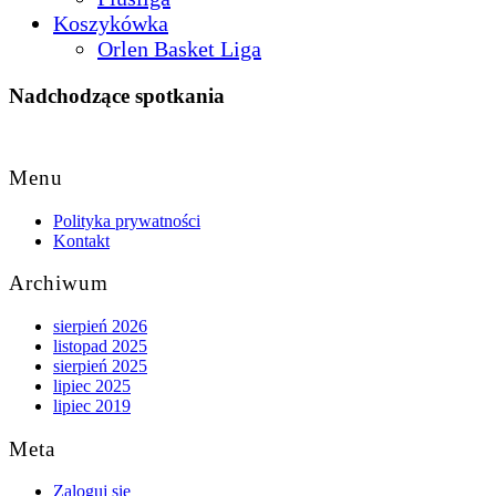
Koszykówka
Orlen Basket Liga
Nadchodzące spotkania
Back
to
Menu
Top
Polityka prywatności
Kontakt
Archiwum
sierpień 2026
listopad 2025
sierpień 2025
lipiec 2025
lipiec 2019
Meta
Zaloguj się