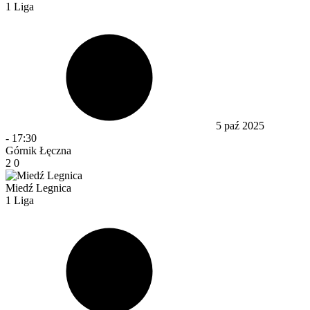
1 Liga
5 paź 2025
-
17:30
Górnik Łęczna
2
0
Miedź Legnica
1 Liga