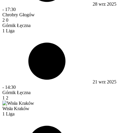
28 wrz 2025
-
17:30
Chrobry Głogów
2
0
Górnik Łęczna
1 Liga
21 wrz 2025
-
14:30
Górnik Łęczna
1
2
Wisła Kraków
1 Liga