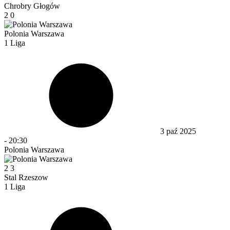
Chrobry Głogów
2
0
Polonia Warszawa
1 Liga
3 paź 2025
-
20:30
Polonia Warszawa
2
3
Stal Rzeszow
1 Liga