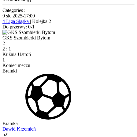
Categories :
9 sie 2025
-
17:00
4 Liga Śląska
| Kolejka 2
Do przerwy: 0-1
GKS Szombierki Bytom
2
2
:
1
Kuźnia Ustroń
1
Koniec meczu
Bramki
Bramka
Dawid Krzemień
52'