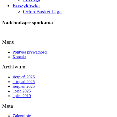
Koszykówka
Orlen Basket Liga
Nadchodzące spotkania
Back
to
Menu
Top
Polityka prywatności
Kontakt
Archiwum
sierpień 2026
listopad 2025
sierpień 2025
lipiec 2025
lipiec 2019
Meta
Zaloguj się