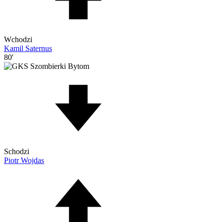
Wchodzi
Kamil Saternus
80'
Schodzi
Piotr Wojdas