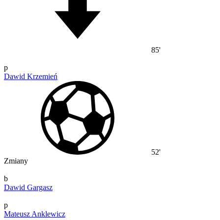
85'
p
Dawid Krzemień
52'
Zmiany
b
Dawid Gargasz
p
Mateusz Anklewicz