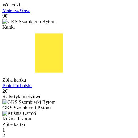
Wchodzi
Mateusz Gasz
90'
Kartki
Żółta kartka
Piotr Pacholski
26'
Statystyki meczowe
GKS Szombierki Bytom
Kuźnia Ustroń
Żółte kartki
1
2