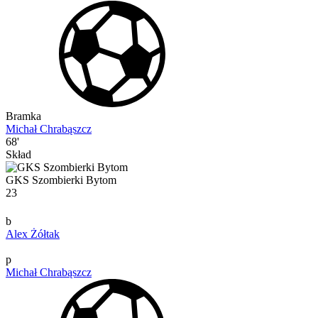
Bramka
Michał Chrabąszcz
68'
Skład
GKS Szombierki Bytom
23
b
Alex Żółtak
p
Michał Chrabąszcz