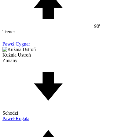
90'
Trener
Paweł Cygnar
Kuźnia Ustroń
Zmiany
Schodzi
Paweł Rogala