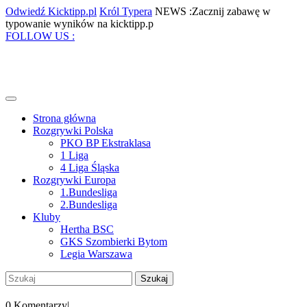
Skip
Odwiedź
Król
Odwiedź Kicktipp.pl
Król Typera
NEWS :Zacznij zabawę w
to
Kicktipp.pl
Typera
Zacznij
typowanie wyników na kicktipp.p
content
Facebook
Twitter
Instagram
Pinterest
zabawę
FOLLOW US :
w
typowanie
wyników
na
kicktipp.p
Open
Menu
Strona główna
Rozgrywki Polska
PKO BP Ekstraklasa
1 Liga
4 Liga Śląska
Rozgrywki Europa
1.Bundesliga
2.Bundesliga
Kluby
Hertha BSC
GKS Szombierki Bytom
Legia Warszawa
Close
Szukaj:
Menu
My
Account
0 Komentarzy
|