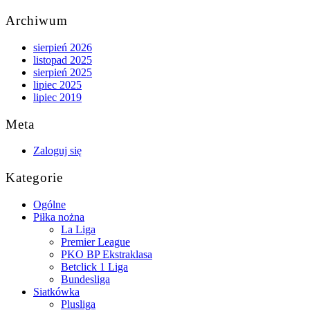
Archiwum
sierpień 2026
listopad 2025
sierpień 2025
lipiec 2025
lipiec 2019
Meta
Zaloguj się
Kategorie
Ogólne
Piłka nożna
La Liga
Premier League
PKO BP Ekstraklasa
Betclick 1 Liga
Bundesliga
Siatkówka
Plusliga