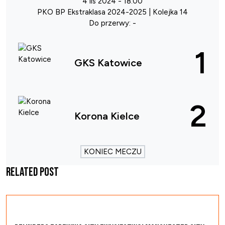
4 lis 2024
-
18:00
PKO BP Ekstraklasa 2024-2025
| Kolejka 14
Do przerwy: -
1
GKS Katowice
2
Korona Kielce
KONIEC MECZU
Related Post