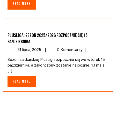
Read
Read More
More
PlusLiga: Sezon 2025/2026 rozpocznie się 15
października
31
31 lipca, 2025
|
0 Komentarzy
|
lipca,
Sezon siatkarskiej PlusLigi rozpocznie się we wtorek 15
2025
października, a zakończony zostanie najpóźniej 13 maja
[...]
Read
Read More
More