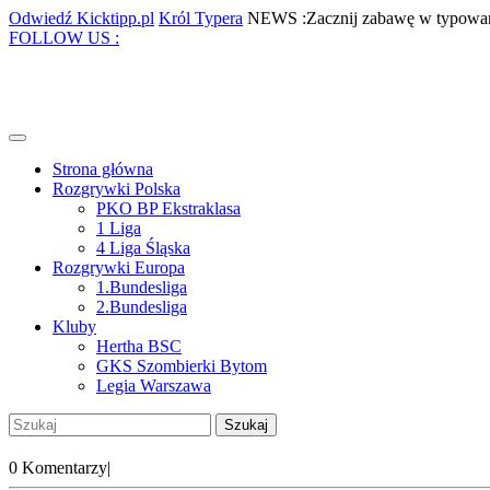
Skip
Odwiedź
Król
Odwiedź Kicktipp.pl
Król Typera
NEWS :Zacznij zabawę w typowan
to
Facebook
Twitter
Instagram
Pinterest
Kicktipp.pl
Typera
FOLLOW US :
content
Open
Menu
Strona główna
Rozgrywki Polska
PKO BP Ekstraklasa
1 Liga
4 Liga Śląska
Rozgrywki Europa
1.Bundesliga
2.Bundesliga
Kluby
Hertha BSC
GKS Szombierki Bytom
Legia Warszawa
Close
Szukaj:
Menu
My
Account
0 Komentarzy
|