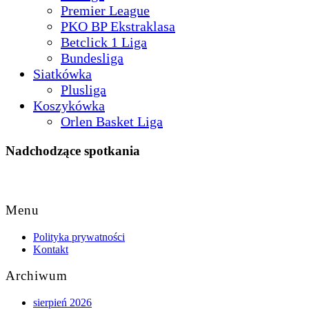
Premier League
PKO BP Ekstraklasa
Betclick 1 Liga
Bundesliga
Siatkówka
Plusliga
Koszykówka
Orlen Basket Liga
Nadchodzące spotkania
Back
to
Menu
Top
Polityka prywatności
Kontakt
Archiwum
sierpień 2026