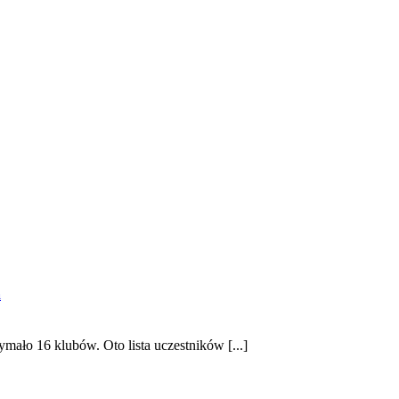
a
ało 16 klubów. Oto lista uczestników [...]