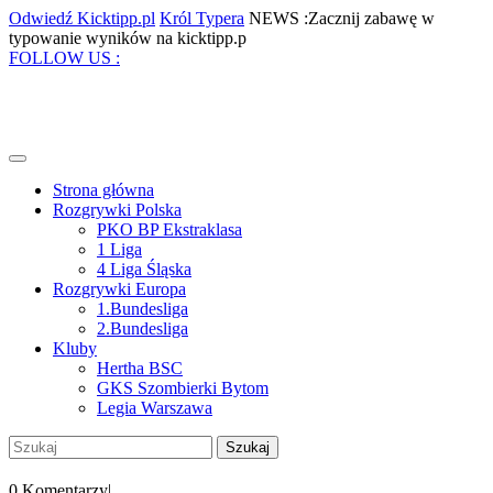
Skip
Odwiedź
Król
Odwiedź Kicktipp.pl
Król Typera
NEWS :Zacznij zabawę w
to
Kicktipp.pl
Typera
Zacznij
typowanie wyników na kicktipp.p
content
Facebook
Twitter
Instagram
Pinterest
zabawę
FOLLOW US :
w
typowanie
wyników
na
kicktipp.p
Open
Menu
Strona główna
Rozgrywki Polska
PKO BP Ekstraklasa
1 Liga
4 Liga Śląska
Rozgrywki Europa
1.Bundesliga
2.Bundesliga
Kluby
Hertha BSC
GKS Szombierki Bytom
Legia Warszawa
Close
Szukaj:
Menu
My
Account
0 Komentarzy
|