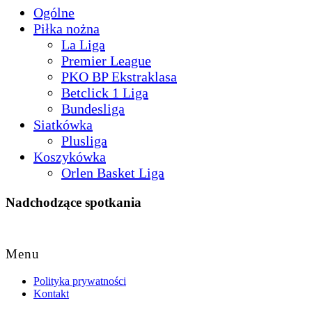
Ogólne
Piłka nożna
La Liga
Premier League
PKO BP Ekstraklasa
Betclick 1 Liga
Bundesliga
Siatkówka
Plusliga
Koszykówka
Orlen Basket Liga
Nadchodzące spotkania
Back
to
Menu
Top
Polityka prywatności
Kontakt