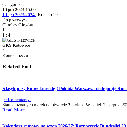
Categories :
16 gru 2023
-
15:00
1 Liga 2023-2024
| Kolejka 19
Do przerwy: -
Chrobry Głogów
1
1
:
4
GKS Katowice
4
Koniec meczu
Related Post
Klasyk przy Konwiktorskiej! Polonia Warszawa podejmuje Ruch C
|
0 Komentarzy
|
Starcie uznanych marek na otwarcie 3. kolejki W piątek 7 sierpnia 2026
Read
Read More
More
Kalendarz ramowy na sezon 2026/27: Rozpoczęcie Bundesligi 28 