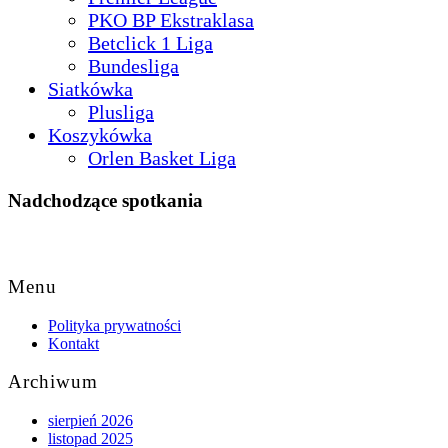
PKO BP Ekstraklasa
Betclick 1 Liga
Bundesliga
Siatkówka
Plusliga
Koszykówka
Orlen Basket Liga
Nadchodzące spotkania
Back
to
Menu
Top
Polityka prywatności
Kontakt
Archiwum
sierpień 2026
listopad 2025