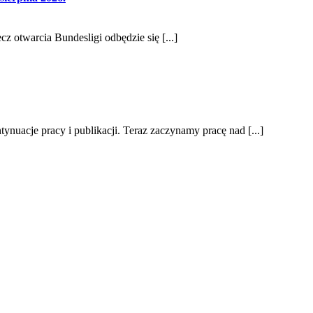
cz otwarcia Bundesligi odbędzie się [...]
nuacje pracy i publikacji. Teraz zaczynamy pracę nad [...]