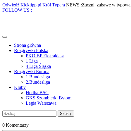
Skip
Odwiedź
Król
Odwiedź Kicktipp.pl
Król Typera
NEWS :Zacznij zabawę w typowan
to
Facebook
Twitter
Instagram
Pinterest
Kicktipp.pl
Typera
FOLLOW US :
content
Open
Menu
Strona główna
Rozgrywki Polska
PKO BP Ekstraklasa
1 Liga
4 Liga Śląska
Rozgrywki Europa
1.Bundesliga
2.Bundesliga
Kluby
Hertha BSC
GKS Szombierki Bytom
Legia Warszawa
Close
Szukaj:
Menu
My
Account
0 Komentarzy
|