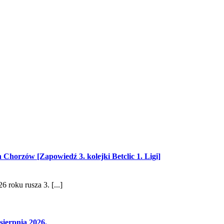
horzów [Zapowiedź 3. kolejki Betclic 1. Ligi]
 roku rusza 3. [...]
sierpnia 2026.