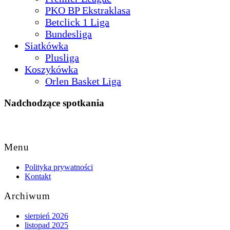
PKO BP Ekstraklasa
Betclick 1 Liga
Bundesliga
Siatkówka
Plusliga
Koszykówka
Orlen Basket Liga
Nadchodzące spotkania
Back
to
Menu
Top
Polityka prywatności
Kontakt
Archiwum
sierpień 2026
listopad 2025