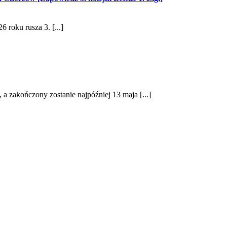
 roku rusza 3. [...]
 a zakończony zostanie najpóźniej 13 maja [...]