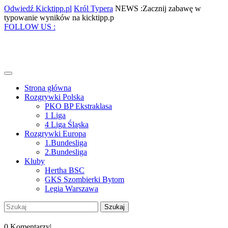
Skip
Odwiedź
Król
Odwiedź Kicktipp.pl
Król Typera
NEWS :Zacznij zabawę w
to
Kicktipp.pl
Typera
Zacznij
typowanie wyników na kicktipp.p
content
Facebook
Twitter
Instagram
Pinterest
zabawę
FOLLOW US :
w
typowanie
wyników
na
kicktipp.p
Open
Menu
Strona główna
Rozgrywki Polska
PKO BP Ekstraklasa
1 Liga
4 Liga Śląska
Rozgrywki Europa
1.Bundesliga
2.Bundesliga
Kluby
Hertha BSC
GKS Szombierki Bytom
Legia Warszawa
Close
Szukaj:
Menu
My
Account
0 Komentarzy
|