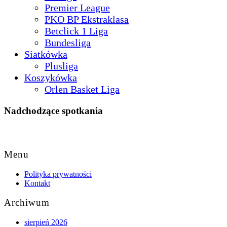
Premier League
PKO BP Ekstraklasa
Betclick 1 Liga
Bundesliga
Siatkówka
Plusliga
Koszykówka
Orlen Basket Liga
Nadchodzące spotkania
Back
to
Menu
Top
Polityka prywatności
Kontakt
Archiwum
sierpień 2026