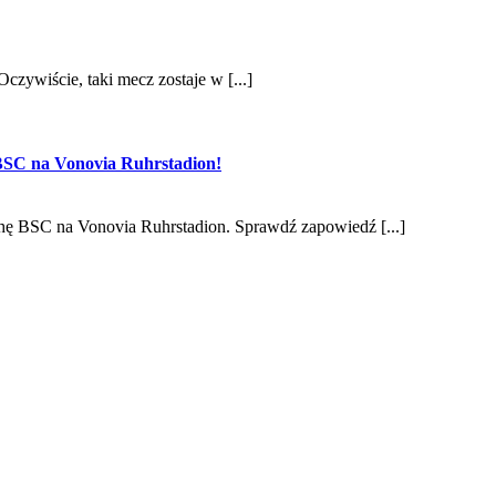
zywiście, taki mecz zostaje w [...]
 BSC na Vonovia Ruhrstadion!
hę BSC na Vonovia Ruhrstadion. Sprawdź zapowiedź [...]