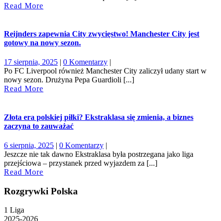
Read
Read More
More
Reijnders zapewnia City zwycięstwo! Manchester City jest
gotowy na nowy sezon.
17
17 sierpnia, 2025
|
0 Komentarzy
|
sierpnia,
Po FC Liverpool również Manchester City zaliczył udany start w
2025
nowy sezon. Drużyna Pepa Guardioli [...]
Read
Read More
More
Złota era polskiej piłki? Ekstraklasa się zmienia, a biznes
zaczyna to zauważać
6
6 sierpnia, 2025
|
0 Komentarzy
|
sierpnia,
Jeszcze nie tak dawno Ekstraklasa była postrzegana jako liga
2025
przejściowa – przystanek przed wyjazdem za [...]
Read
Read More
More
Rozgrywki Polska
1 Liga
2025-2026