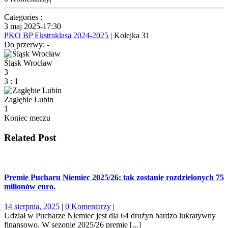
Categories :
3 maj 2025
-
17:30
PKO BP Ekstraklasa 2024-2025
| Kolejka 31
Do przerwy: -
Śląsk Wrocław
3
3
:
1
Zagłębie Lubin
1
Koniec meczu
Related Post
Premie Pucharu Niemiec 2025/26: tak zostanie rozdzielonych 75
milionów euro.
14
14 sierpnia, 2025
|
0 Komentarzy
|
sierpnia,
Udział w Pucharze Niemiec jest dla 64 drużyn bardzo lukratywny
2025
finansowo. W sezonie 2025/26 premie [...]