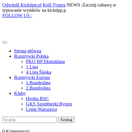
Skip
Odwiedź
Król
Odwiedź Kicktipp.pl
Król Typera
NEWS :Zacznij zabawę w
to
Kicktipp.pl
Typera
Zacznij
typowanie wyników na kicktipp.p
content
Facebook
Twitter
Instagram
Pinterest
zabawę
FOLLOW US :
w
typowanie
wyników
na
kicktipp.p
Open
Menu
Strona główna
Rozgrywki Polska
PKO BP Ekstraklasa
1 Liga
4 Liga Śląska
Rozgrywki Europa
1.Bundesliga
2.Bundesliga
Kluby
Hertha BSC
GKS Szombierki Bytom
Legia Warszawa
Close
Szukaj:
Menu
My
Account
0 Komentarzy
|