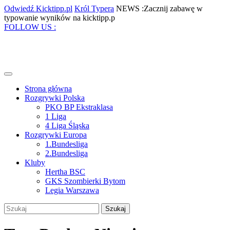
Skip
Odwiedź
Król
Odwiedź Kicktipp.pl
Król Typera
NEWS :Zacznij zabawę w
to
Kicktipp.pl
Typera
Zacznij
typowanie wyników na kicktipp.p
content
Facebook
Twitter
Instagram
Pinterest
zabawę
FOLLOW US :
w
typowanie
wyników
na
kicktipp.p
Open
Menu
Strona główna
Rozgrywki Polska
PKO BP Ekstraklasa
1 Liga
4 Liga Śląska
Rozgrywki Europa
1.Bundesliga
2.Bundesliga
Kluby
Hertha BSC
GKS Szombierki Bytom
Legia Warszawa
Close
Szukaj:
Menu
My
Account