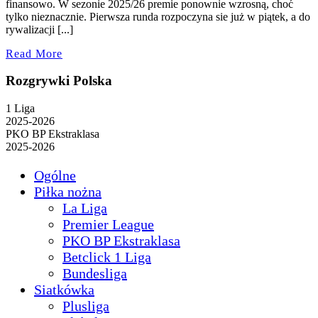
finansowo. W sezonie 2025/26 premie ponownie wzrosną, choć
tak
z
tylko nieznacznie. Pierwsza runda rozpoczyna sie już w piątek, a do
zostanie
rywalizacji [...]
rozdzielonych
r
75
Read
Read More
7
milionów
More
euro.
m
Rozgrywki Polska
e
1 Liga
2025-2026
PKO BP Ekstraklasa
2025-2026
Ogólne
Piłka nożna
La Liga
Premier League
PKO BP Ekstraklasa
Betclick 1 Liga
Bundesliga
Siatkówka
Plusliga