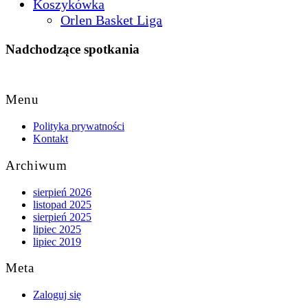
Koszykówka
Orlen Basket Liga
Nadchodzące spotkania
Back
to
Menu
Top
Polityka prywatności
Kontakt
Archiwum
sierpień 2026
listopad 2025
sierpień 2025
lipiec 2025
lipiec 2019
Meta
Zaloguj się