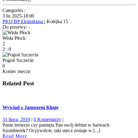
Categories :
3 lis 2025
-
18:00
PKO BP Ekstraklasa
| Kolejka 15
Do przerwy: -
Wisła Płock
2
2
:
0
Pogoń Szczecin
0
Koniec meczu
Related Post
Wywiad z Januszem Kluge
31
31 lipca, 2019
|
0 Komentarzy
|
lipca,
Panie trenerze czy pamięta Pan swój debiut w barwach
2019
Szombierek? Oczywiście, taki mecz zostaje w [...]
Read
Read More