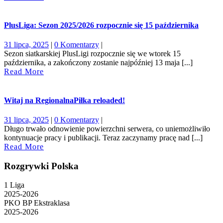
More
PlusLiga: Sezon 2025/2026 rozpocznie się 15 października
31
31 lipca, 2025
|
0 Komentarzy
|
lipca,
Sezon siatkarskiej PlusLigi rozpocznie się we wtorek 15
2025
października, a zakończony zostanie najpóźniej 13 maja [...]
Read
Read More
More
Witaj na RegionalnaPiłka reloaded!
31
31 lipca, 2025
|
0 Komentarzy
|
lipca,
Długo trwało odnowienie powierzchni serwera, co uniemożliwiło
2025
kontynuacje pracy i publikacji. Teraz zaczynamy pracę nad [...]
Read
Read More
More
Rozgrywki Polska
1 Liga
2025-2026
PKO BP Ekstraklasa
2025-2026