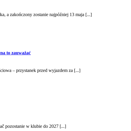
ka, a zakończony zostanie najpóźniej 13 maja [...]
zyna to zauważać
ściowa – przystanek przed wyjazdem za [...]
 pozostanie w klubie do 2027 [...]