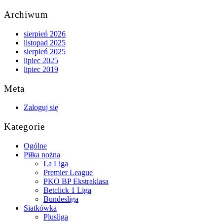
Archiwum
sierpień 2026
listopad 2025
sierpień 2025
lipiec 2025
lipiec 2019
Meta
Zaloguj się
Kategorie
Ogólne
Piłka nożna
La Liga
Premier League
PKO BP Ekstraklasa
Betclick 1 Liga
Bundesliga
Siatkówka
Plusliga