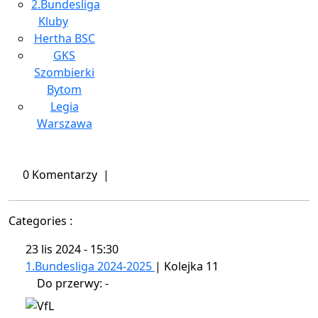
2.Bundesliga
Kluby
Hertha BSC
GKS
Szombierki
Bytom
Legia
Warszawa
Close
Menu
0 Komentarzy
|
Categories :
23 lis 2024
-
15:30
1.Bundesliga 2024-2025
| Kolejka 11
Do przerwy: -