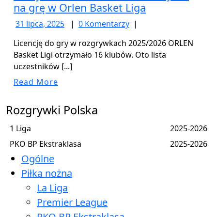
na grę w Orlen Basket Liga
31
31 lipca, 2025
|
0 Komentarzy
|
lipca,
Licencję do gry w rozgrywkach 2025/2026 ORLEN
2025
Basket Ligi otrzymało 16 klubów. Oto lista
uczestników [...]
Read
Read More
More
Rozgrywki Polska
1 Liga
2025-2026
PKO BP Ekstraklasa
2025-2026
Ogólne
Piłka nożna
La Liga
Premier League
PKO BP Ekstraklasa