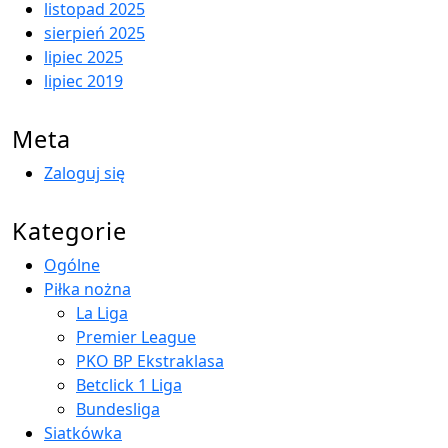
listopad 2025
sierpień 2025
lipiec 2025
lipiec 2019
Meta
Zaloguj się
Kategorie
Ogólne
Piłka nożna
La Liga
Premier League
PKO BP Ekstraklasa
Betclick 1 Liga
Bundesliga
Siatkówka