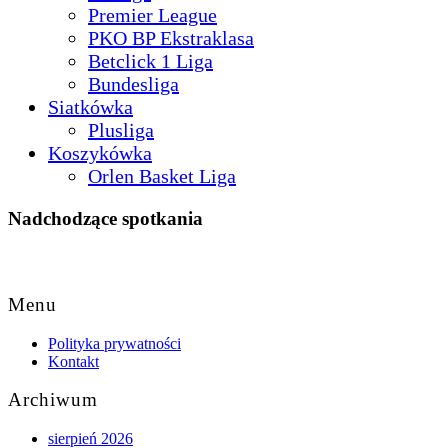
Premier League
PKO BP Ekstraklasa
Betclick 1 Liga
Bundesliga
Siatkówka
Plusliga
Koszykówka
Orlen Basket Liga
Nadchodzące spotkania
Back
to
Menu
Top
Polityka prywatności
Kontakt
Archiwum
sierpień 2026