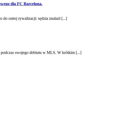
gowego dla FC Barcelona.
ostrej rywalizacji: sędzia znalazł [...]
y podczas swojego debiutu w MLS. W krótkim [...]