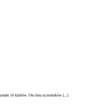
a
ało 16 klubów. Oto lista uczestników [...]