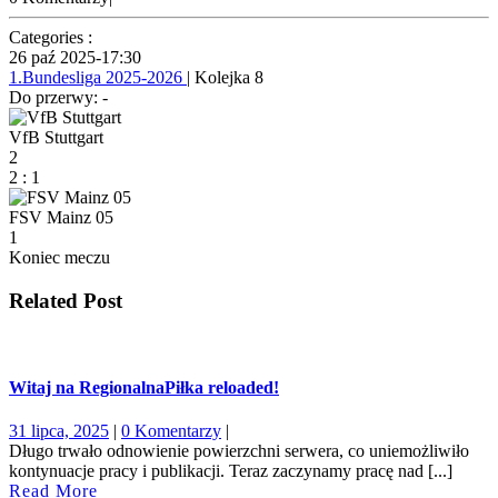
Categories :
26 paź 2025
-
17:30
1.Bundesliga 2025-2026
| Kolejka 8
Do przerwy: -
VfB Stuttgart
2
2
:
1
FSV Mainz 05
1
Koniec meczu
Related Post
Witaj na RegionalnaPiłka reloaded!
31
31 lipca, 2025
|
0 Komentarzy
|
lipca,
Długo trwało odnowienie powierzchni serwera, co uniemożliwiło
2025
kontynuacje pracy i publikacji. Teraz zaczynamy pracę nad [...]
Read
Read More