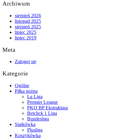
Archiwum
sierpień 2026
listopad 2025
sierpień 2025
lipiec 2025
lipiec 2019
Meta
Zaloguj się
Kategorie
Ogólne
Piłka nożna
La Liga
Premier League
PKO BP Ekstraklasa
Betclick 1 Liga
Bundesliga
Siatkówka
Plusliga
Koszykówka