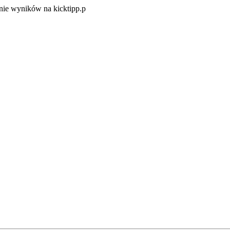
Zacznij
ie wyników na kicktipp.p
zabawę
w
typowanie
wyników
na
kicktipp.p