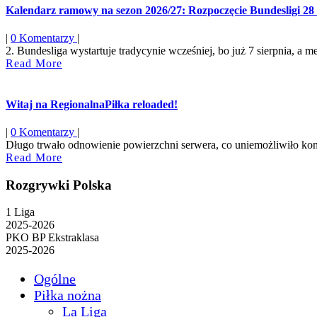
Kalendarz ramowy na sezon 2026/27: Rozpoczęcie Bundesligi 28 
|
0 Komentarzy
|
2. Bundesliga wystartuje tradycynie wcześniej, bo już 7 sierpnia, a me
Read
Read More
More
Witaj na RegionalnaPiłka reloaded!
|
0 Komentarzy
|
Długo trwało odnowienie powierzchni serwera, co uniemożliwiło konty
Read
Read More
More
Rozgrywki Polska
1 Liga
2025-2026
PKO BP Ekstraklasa
2025-2026
Ogólne
Piłka nożna
La Liga