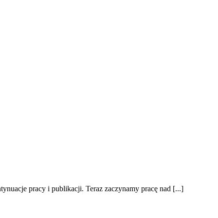
nuacje pracy i publikacji. Teraz zaczynamy pracę nad [...]