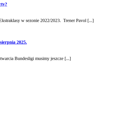
rty?
kstraklasy w sezonie 2022/2023. Trener Pavol [...]
sierpnia 2025.
twarcia Bundesligi musimy jeszcze [...]