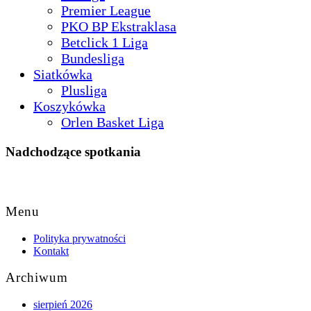
Premier League
PKO BP Ekstraklasa
Betclick 1 Liga
Bundesliga
Siatkówka
Plusliga
Koszykówka
Orlen Basket Liga
Nadchodzące spotkania
Back
to
Menu
Top
Polityka prywatności
Kontakt
Archiwum
sierpień 2026