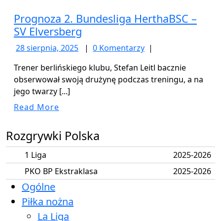
Prognoza 2. Bundesliga HerthaBSC –
SV Elversberg
28
28 sierpnia, 2025
|
0 Komentarzy
|
sierpnia,
Trener berlińskiego klubu, Stefan Leitl bacznie
2025
obserwował swoją drużynę podczas treningu, a na
jego twarzy [...]
Read
Read More
More
Rozgrywki Polska
1 Liga
2025-2026
PKO BP Ekstraklasa
2025-2026
Ogólne
Piłka nożna
La Liga