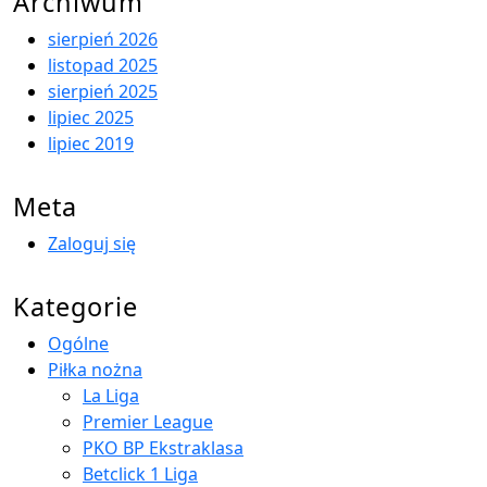
Archiwum
sierpień 2026
listopad 2025
sierpień 2025
lipiec 2025
lipiec 2019
Meta
Zaloguj się
Kategorie
Ogólne
Piłka nożna
La Liga
Premier League
PKO BP Ekstraklasa
Betclick 1 Liga