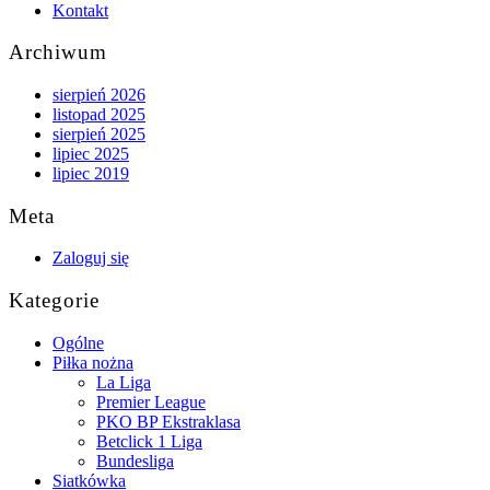
Kontakt
Archiwum
sierpień 2026
listopad 2025
sierpień 2025
lipiec 2025
lipiec 2019
Meta
Zaloguj się
Kategorie
Ogólne
Piłka nożna
La Liga
Premier League
PKO BP Ekstraklasa
Betclick 1 Liga
Bundesliga
Siatkówka