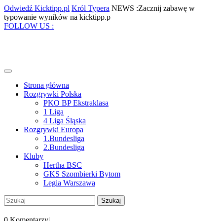
Skip
Odwiedź
Król
Odwiedź Kicktipp.pl
Król Typera
NEWS :Zacznij zabawę w
to
Kicktipp.pl
Typera
Zacznij
typowanie wyników na kicktipp.p
content
Facebook
Twitter
Instagram
Pinterest
zabawę
FOLLOW US :
w
typowanie
wyników
na
kicktipp.p
Open
Menu
Strona główna
Rozgrywki Polska
PKO BP Ekstraklasa
1 Liga
4 Liga Śląska
Rozgrywki Europa
1.Bundesliga
2.Bundesliga
Kluby
Hertha BSC
GKS Szombierki Bytom
Legia Warszawa
Close
Szukaj:
Menu
My
Account
0 Komentarzy
|