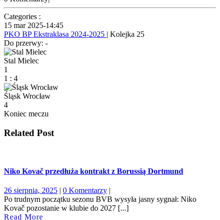
Categories :
15 mar 2025
-
14:45
PKO BP Ekstraklasa 2024-2025
| Kolejka 25
Do przerwy: -
Stal Mielec
1
1
:
4
Śląsk Wrocław
4
Koniec meczu
Related Post
Niko Kovač przedłuża kontrakt z Borussią Dortmund
26
26 sierpnia, 2025
|
0 Komentarzy
|
sierpnia,
Po trudnym początku sezonu BVB wysyła jasny sygnał: Niko
2025
Kovač pozostanie w klubie do 2027 [...]
Read
Read More