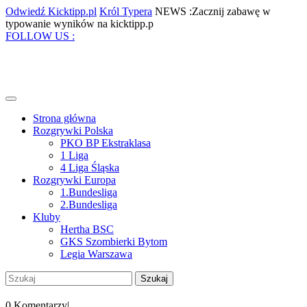
Skip
Odwiedź
Król
Odwiedź Kicktipp.pl
Król Typera
NEWS :Zacznij zabawę w
to
Kicktipp.pl
Typera
Zacznij
typowanie wyników na kicktipp.p
content
Facebook
Twitter
Instagram
Pinterest
zabawę
FOLLOW US :
w
typowanie
wyników
na
kicktipp.p
Open
Menu
Strona główna
Rozgrywki Polska
PKO BP Ekstraklasa
1 Liga
4 Liga Śląska
Rozgrywki Europa
1.Bundesliga
2.Bundesliga
Kluby
Hertha BSC
GKS Szombierki Bytom
Legia Warszawa
Close
Szukaj:
Menu
My
Account
0 Komentarzy
|