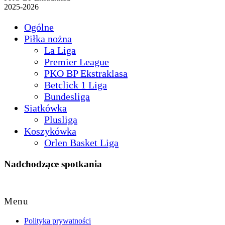
2025-2026
Ogólne
Piłka nożna
La Liga
Premier League
PKO BP Ekstraklasa
Betclick 1 Liga
Bundesliga
Siatkówka
Plusliga
Koszykówka
Orlen Basket Liga
Nadchodzące spotkania
Back
to
Menu
Top
Polityka prywatności