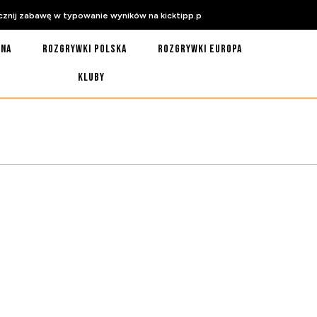
Zacznij
znij zabawę w typowanie wyników na kicktipp.p
zabawę
w
WNA
ROZGRYWKI POLSKA
ROZGRYWKI EUROPA
typowanie
wyników
KLUBY
na
kicktipp.p