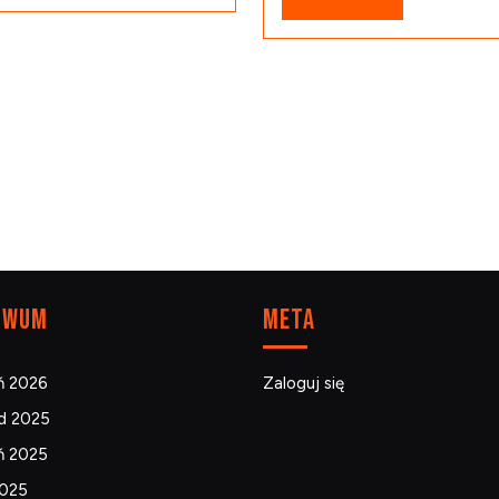
More
iwum
Meta
eń 2026
Zaloguj się
ad 2025
eń 2025
2025