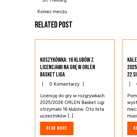
SC Freiburg
Koniec meczu
Related Post
Koszykówka: 16 klubów z
Kale
licencjami na grę w Orlen
2025
Basket Liga
22 s
|
0 Komentarzy
|
|
Licencję do gry w rozgrywkach
Pomi
2025/2026 ORLEN Basket Ligi
wyst
otrzymało 16 klubów. Oto lista
mecz
uczestników [...]
musi
Read
Read More
R
More