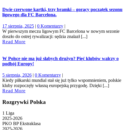
Dwie czerwone kartki, trzy bramki – gorący początek sezonu
ligowego dla FC Barcelona.
17
17 sierpnia, 2025
|
0 Komentarzy
|
sierpnia,
W pierwszym meczu ligowym FC Barcelona w nowym sezonie
2025
doszło do ostrej rywalizacji: sędzia znalazł [...]
Read
Read More
More
W Polsce nie ma już słabych drużyn? Pięć klubów walczy o
podbój Europy!
5
5 sierpnia, 2026
|
0 Komentarzy
|
sierpnia,
Kiedy piłkarski mundial stał się już tylko wspomnieniem, polskie
2026
kluby rozpoczęły własną europejską przygodę. Dzięki [...]
Read
Read More
More
Rozgrywki Polska
1 Liga
2025-2026
PKO BP Ekstraklasa
2025-2026