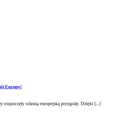
bój Europy!
by rozpoczęły własną europejską przygodę. Dzięki [...]