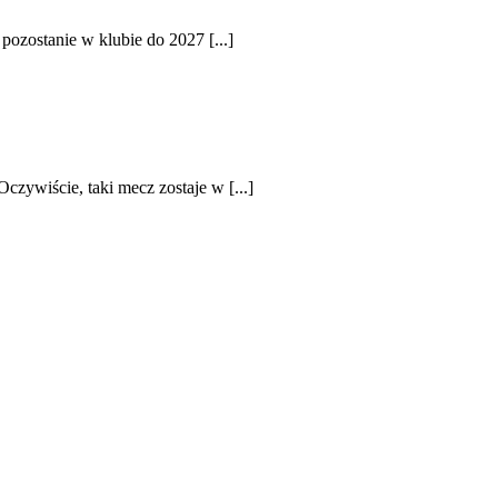
ozostanie w klubie do 2027 [...]
zywiście, taki mecz zostaje w [...]