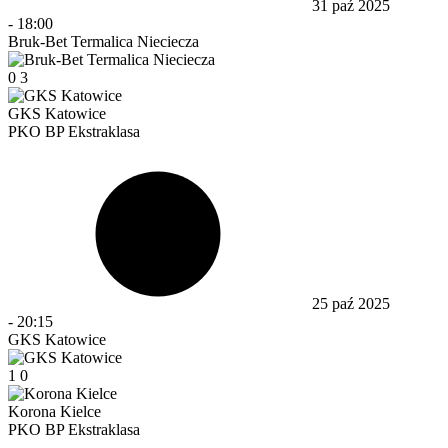
31 paź 2025
-
18:00
Bruk-Bet Termalica Nieciecza
0
3
GKS Katowice
PKO BP Ekstraklasa
25 paź 2025
-
20:15
GKS Katowice
1
0
Korona Kielce
PKO BP Ekstraklasa