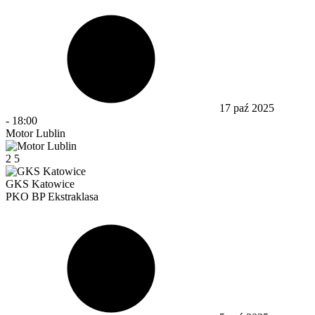
17 paź 2025
-
18:00
Motor Lublin
2
5
GKS Katowice
PKO BP Ekstraklasa