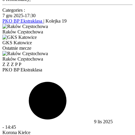
Categories :
7 gru 2025
-
17:30
PKO BP Ekstraklasa
| Kolejka 19
Raków Częstochowa
GKS Katowice
Ostatnie mecze
Raków Częstochowa
Z
Z
Z
P
P
PKO BP Ekstraklasa
9 lis 2025
-
14:45
Korona Kielce