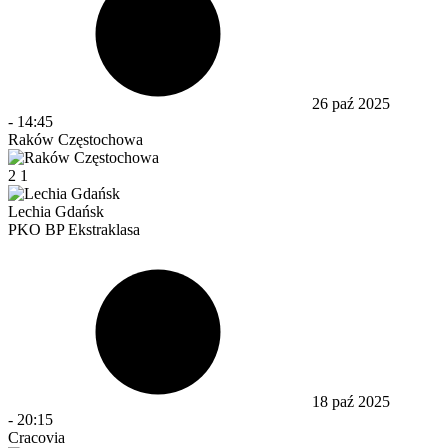
26 paź 2025
-
14:45
Raków Częstochowa
2
1
Lechia Gdańsk
PKO BP Ekstraklasa
18 paź 2025
-
20:15
Cracovia