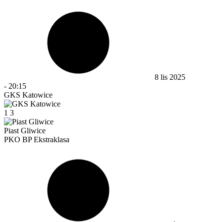
8 lis 2025
-
20:15
GKS Katowice
1
3
Piast Gliwice
PKO BP Ekstraklasa