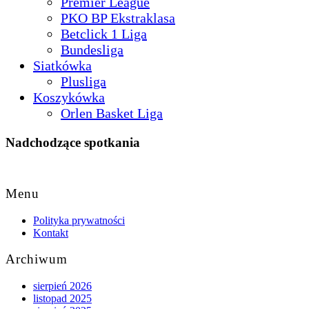
Premier League
PKO BP Ekstraklasa
Betclick 1 Liga
Bundesliga
Siatkówka
Plusliga
Koszykówka
Orlen Basket Liga
Nadchodzące spotkania
Back
to
Menu
Top
Polityka prywatności
Kontakt
Archiwum
sierpień 2026
listopad 2025