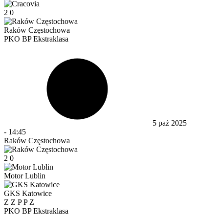
2
0
Raków Częstochowa
PKO BP Ekstraklasa
5 paź 2025
-
14:45
Raków Częstochowa
2
0
Motor Lublin
GKS Katowice
Z
Z
P
P
Z
PKO BP Ekstraklasa