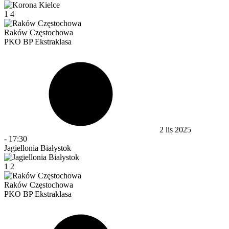
1
4
Raków Częstochowa
PKO BP Ekstraklasa
2 lis 2025
-
17:30
Jagiellonia Białystok
1
2
Raków Częstochowa
PKO BP Ekstraklasa