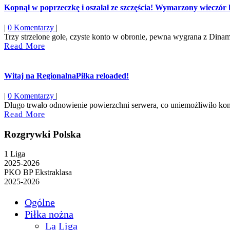
Kopnął w poprzeczkę i oszalał ze szczęścia! Wymarzony wieczór ki
|
0 Komentarzy
|
Trzy strzelone gole, czyste konto w obronie, pewna wygrana z Diname
Read
Read More
More
Witaj na RegionalnaPiłka reloaded!
|
0 Komentarzy
|
Długo trwało odnowienie powierzchni serwera, co uniemożliwiło konty
Read
Read More
More
Rozgrywki Polska
1 Liga
2025-2026
PKO BP Ekstraklasa
2025-2026
Ogólne
Piłka nożna
La Liga