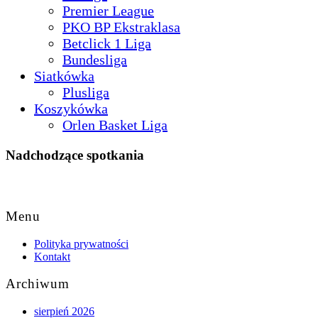
Premier League
PKO BP Ekstraklasa
Betclick 1 Liga
Bundesliga
Siatkówka
Plusliga
Koszykówka
Orlen Basket Liga
Nadchodzące spotkania
Back
to
Menu
Top
Polityka prywatności
Kontakt
Archiwum
sierpień 2026