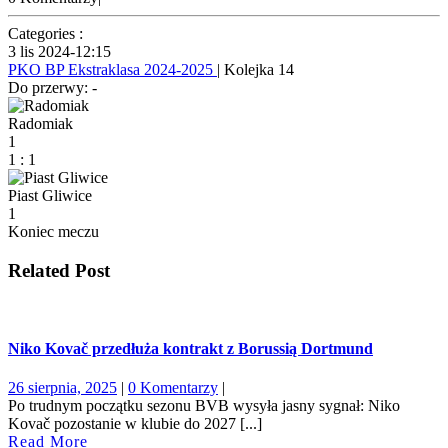
Categories :
3 lis 2024
-
12:15
PKO BP Ekstraklasa 2024-2025
| Kolejka 14
Do przerwy: -
Radomiak
1
1
:
1
Piast Gliwice
1
Koniec meczu
Related Post
Niko Kovač przedłuża kontrakt z Borussią Dortmund
26
26 sierpnia, 2025
|
0 Komentarzy
|
sierpnia,
Po trudnym początku sezonu BVB wysyła jasny sygnał: Niko
2025
Kovač pozostanie w klubie do 2027 [...]
Read
Read More