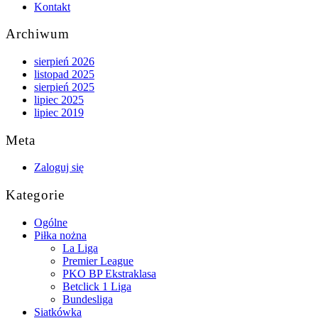
Kontakt
Archiwum
sierpień 2026
listopad 2025
sierpień 2025
lipiec 2025
lipiec 2019
Meta
Zaloguj się
Kategorie
Ogólne
Piłka nożna
La Liga
Premier League
PKO BP Ekstraklasa
Betclick 1 Liga
Bundesliga
Siatkówka