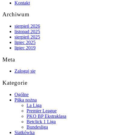
Kontakt
Archiwum
sierpień 2026
listopad 2025
sierpień 2025
lipiec 2025
lipiec 2019
Meta
Zaloguj się
Kategorie
Ogólne
Piłka nożna
La Liga
Premier League
PKO BP Ekstraklasa
Betclick 1 Liga
Bundesliga
Siatkówka