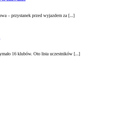
iowa – przystanek przed wyjazdem za [...]
a
ało 16 klubów. Oto lista uczestników [...]