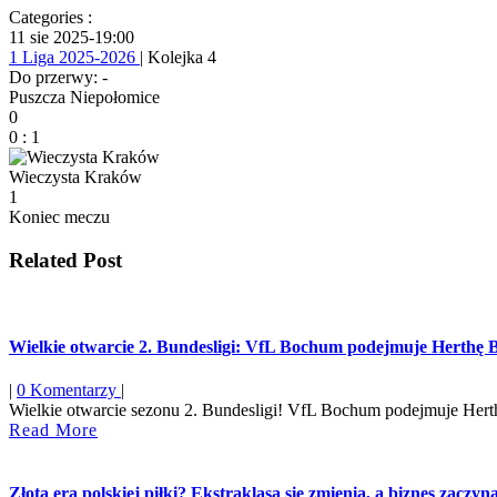
Categories :
11 sie 2025
-
19:00
1 Liga 2025-2026
| Kolejka 4
Do przerwy: -
Puszcza Niepołomice
0
0
:
1
Wieczysta Kraków
1
Koniec meczu
Related Post
Wielkie otwarcie 2. Bundesligi: VfL Bochum podejmuje Herthę
|
0 Komentarzy
|
Wielkie otwarcie sezonu 2. Bundesligi! VfL Bochum podejmuje Hert
Read
Read More
More
Złota era polskiej piłki? Ekstraklasa się zmienia, a biznes zaczy