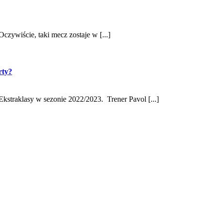
zywiście, taki mecz zostaje w [...]
rty?
kstraklasy w sezonie 2022/2023. Trener Pavol [...]