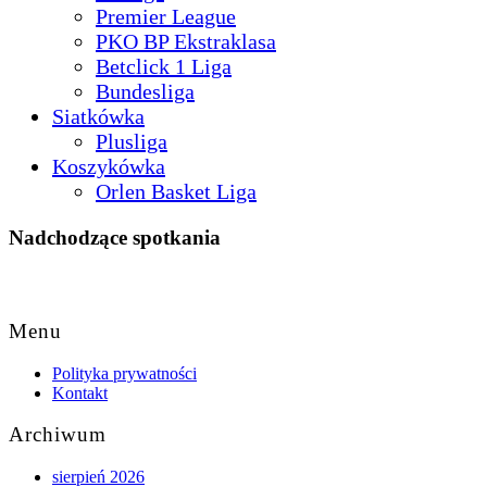
Premier League
PKO BP Ekstraklasa
Betclick 1 Liga
Bundesliga
Siatkówka
Plusliga
Koszykówka
Orlen Basket Liga
Nadchodzące spotkania
Back
to
Menu
Top
Polityka prywatności
Kontakt
Archiwum
sierpień 2026