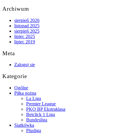
Archiwum
sierpień 2026
listopad 2025
sierpień 2025
lipiec 2025
lipiec 2019
Meta
Zaloguj się
Kategorie
Ogólne
Piłka nożna
La Liga
Premier League
PKO BP Ekstraklasa
Betclick 1 Liga
Bundesliga
Siatkówka
Plusliga