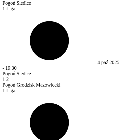
Pogoń Siedlce
1 Liga
4 paź 2025
-
19:30
Pogoń Siedlce
1
2
Pogoń Grodzisk Mazowiecki
1 Liga