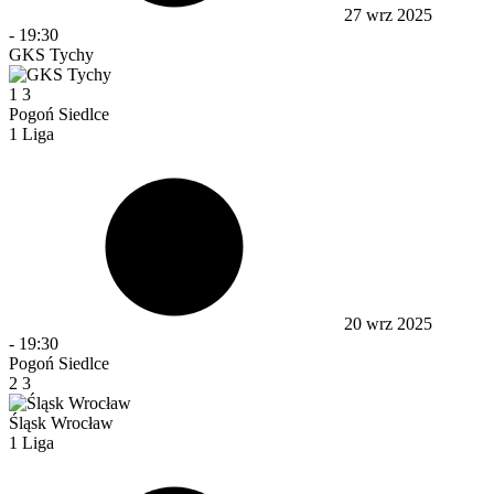
27 wrz 2025
-
19:30
GKS Tychy
1
3
Pogoń Siedlce
1 Liga
20 wrz 2025
-
19:30
Pogoń Siedlce
2
3
Śląsk Wrocław
1 Liga