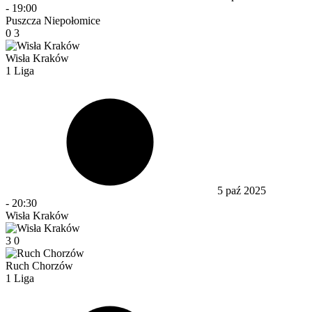
-
19:00
Puszcza Niepołomice
0
3
Wisła Kraków
1 Liga
5 paź 2025
-
20:30
Wisła Kraków
3
0
Ruch Chorzów
1 Liga