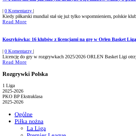
|
0 Komentarzy
|
Kiedy piłkarski mundial stał się już tylko wspomnieniem, polskie klu
Read
Read More
More
Koszykówka: 16 klubów z licencjami na grę w Orlen Basket Lig
|
0 Komentarzy
|
Licencję do gry w rozgrywkach 2025/2026 ORLEN Basket Ligi otrzym
Read
Read More
More
Rozgrywki Polska
1 Liga
2025-2026
PKO BP Ekstraklasa
2025-2026
Ogólne
Piłka nożna
La Liga
Premier League