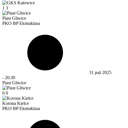
1
3
Piast Gliwice
PKO BP Ekstraklasa
31 paź 2025
-
20:30
Piast Gliwice
0
0
Korona Kielce
PKO BP Ekstraklasa