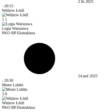
2 lis 2025
-
20:15
Widzew Łódź
1
1
Legia Warszawa
PKO BP Ekstraklasa
24 paź 2025
-
20:30
Motor Lublin
3
0
Widzew Łódź
PKO BP Ekstraklasa