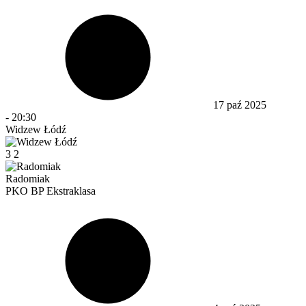
17 paź 2025
-
20:30
Widzew Łódź
3
2
Radomiak
PKO BP Ekstraklasa