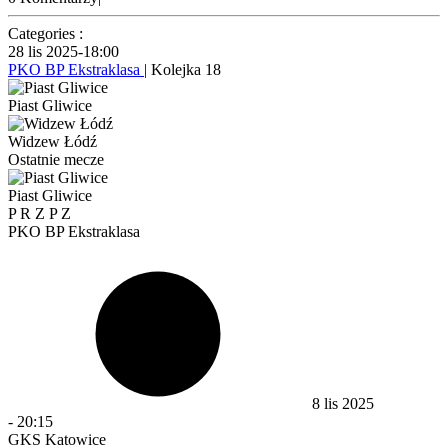
Categories :
28 lis 2025
-
18:00
PKO BP Ekstraklasa
| Kolejka 18
Piast Gliwice
Widzew Łódź
Ostatnie mecze
Piast Gliwice
P
R
Z
P
Z
PKO BP Ekstraklasa
8 lis 2025
-
20:15
GKS Katowice