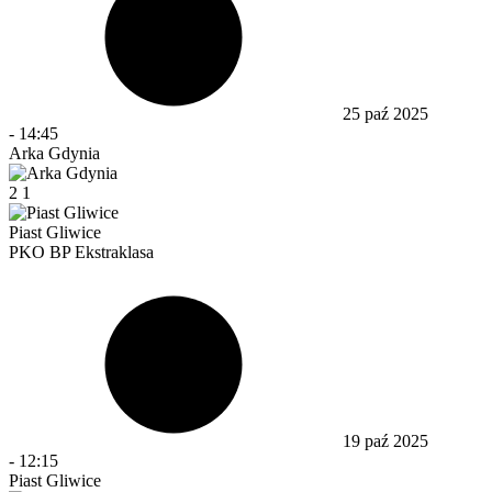
25 paź 2025
-
14:45
Arka Gdynia
2
1
Piast Gliwice
PKO BP Ekstraklasa
19 paź 2025
-
12:15
Piast Gliwice