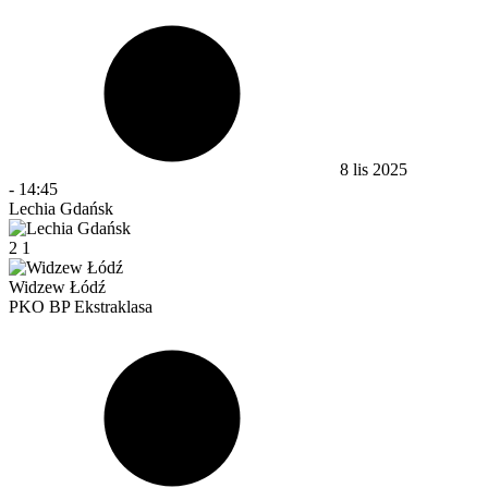
8 lis 2025
-
14:45
Lechia Gdańsk
2
1
Widzew Łódź
PKO BP Ekstraklasa