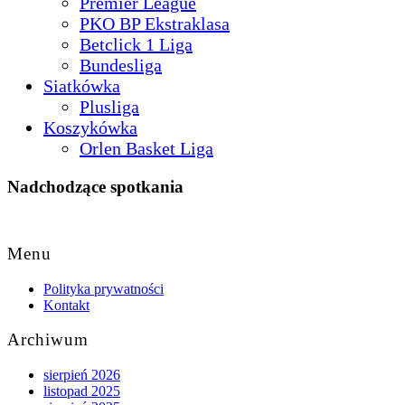
Premier League
PKO BP Ekstraklasa
Betclick 1 Liga
Bundesliga
Siatkówka
Plusliga
Koszykówka
Orlen Basket Liga
Nadchodzące spotkania
Back
to
Menu
Top
Polityka prywatności
Kontakt
Archiwum
sierpień 2026
listopad 2025