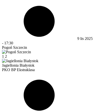
9 lis 2025
-
17:30
Pogoń Szczecin
1
2
Jagiellonia Białystok
PKO BP Ekstraklasa