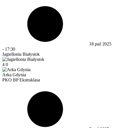
18 paź 2025
-
17:30
Jagiellonia Białystok
4
0
Arka Gdynia
PKO BP Ekstraklasa