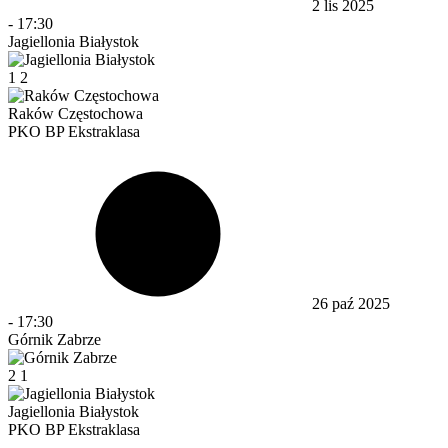
2 lis 2025
-
17:30
Jagiellonia Białystok
1
2
Raków Częstochowa
PKO BP Ekstraklasa
26 paź 2025
-
17:30
Górnik Zabrze
2
1
Jagiellonia Białystok
PKO BP Ekstraklasa