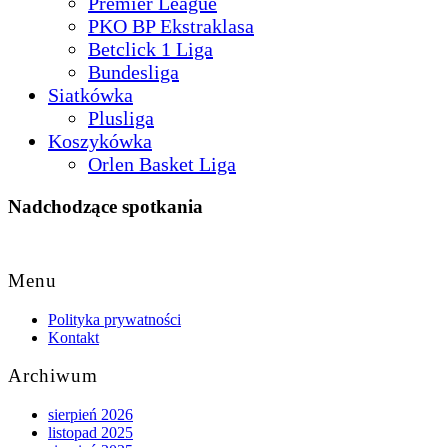
Premier League
PKO BP Ekstraklasa
Betclick 1 Liga
Bundesliga
Siatkówka
Plusliga
Koszykówka
Orlen Basket Liga
Nadchodzące spotkania
Back
to
Menu
Top
Polityka prywatności
Kontakt
Archiwum
sierpień 2026
listopad 2025