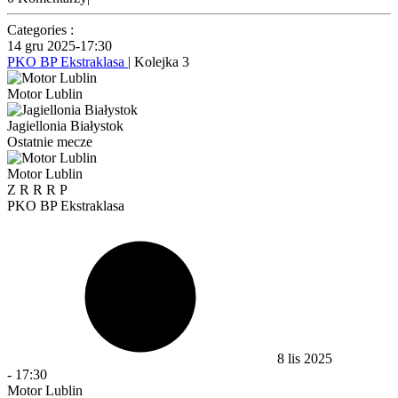
Categories :
14 gru 2025
-
17:30
PKO BP Ekstraklasa
| Kolejka 3
Motor Lublin
Jagiellonia Białystok
Ostatnie mecze
Motor Lublin
Z
R
R
R
P
PKO BP Ekstraklasa
8 lis 2025
-
17:30
Motor Lublin