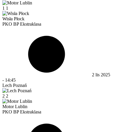
1
1
Wisła Płock
PKO BP Ekstraklasa
2 lis 2025
-
14:45
Lech Poznań
2
2
Motor Lublin
PKO BP Ekstraklasa