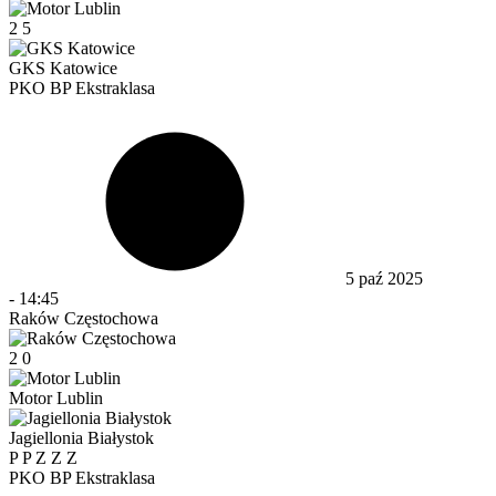
2
5
GKS Katowice
PKO BP Ekstraklasa
5 paź 2025
-
14:45
Raków Częstochowa
2
0
Motor Lublin
Jagiellonia Białystok
P
P
Z
Z
Z
PKO BP Ekstraklasa