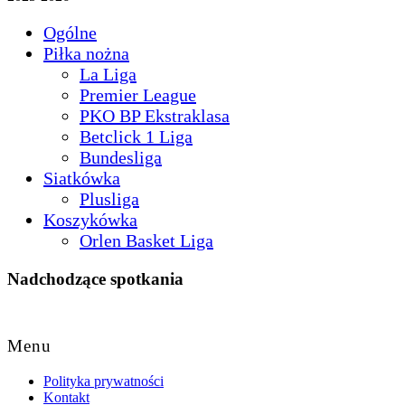
Ogólne
Piłka nożna
La Liga
Premier League
PKO BP Ekstraklasa
Betclick 1 Liga
Bundesliga
Siatkówka
Plusliga
Koszykówka
Orlen Basket Liga
Nadchodzące spotkania
Back
to
Menu
Top
Polityka prywatności
Kontakt