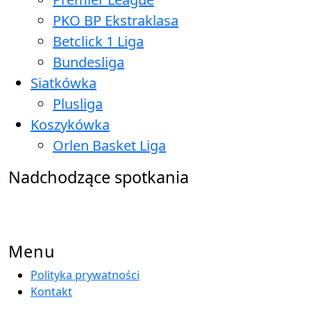
PKO BP Ekstraklasa
Betclick 1 Liga
Bundesliga
Siatkówka
Plusliga
Koszykówka
Orlen Basket Liga
Nadchodzące spotkania
Back
to
Menu
Top
Polityka prywatności
Kontakt