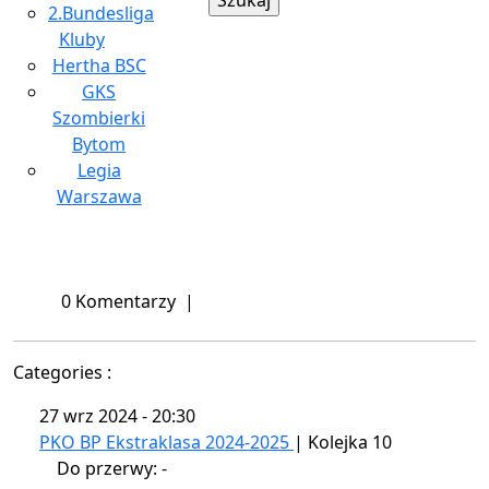
2.Bundesliga
Kluby
Hertha BSC
GKS
Szombierki
Bytom
Legia
Warszawa
Close
Menu
0 Komentarzy
|
Categories :
27 wrz 2024
-
20:30
PKO BP Ekstraklasa 2024-2025
| Kolejka 10
Do przerwy: -