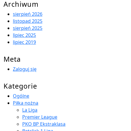
Archiwum
sierpień 2026
listopad 2025
sierpień 2025
lipiec 2025
lipiec 2019
Meta
Zaloguj się
Kategorie
Ogólne
Piłka nożna
La Liga
Premier League
PKO BP Ekstraklasa