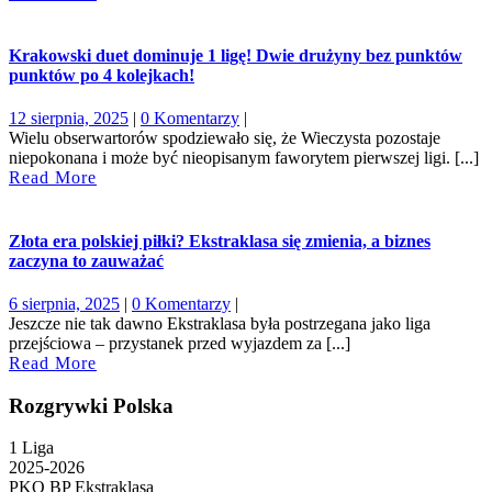
More
Krakowski duet dominuje 1 ligę! Dwie drużyny bez punktów
punktów po 4 kolejkach!
12
12 sierpnia, 2025
|
0 Komentarzy
|
sierpnia,
Wielu obserwartorów spodziewało się, że Wieczysta pozostaje
2025
niepokonana i może być nieopisanym faworytem pierwszej ligi. [...]
Read
Read More
More
Złota era polskiej piłki? Ekstraklasa się zmienia, a biznes
zaczyna to zauważać
6
6 sierpnia, 2025
|
0 Komentarzy
|
sierpnia,
Jeszcze nie tak dawno Ekstraklasa była postrzegana jako liga
2025
przejściowa – przystanek przed wyjazdem za [...]
Read
Read More
More
Rozgrywki Polska
1 Liga
2025-2026
PKO BP Ekstraklasa