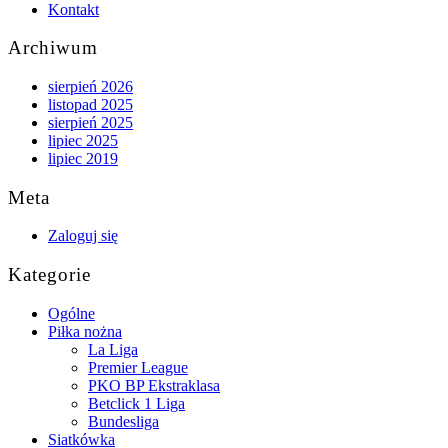
Kontakt
Archiwum
sierpień 2026
listopad 2025
sierpień 2025
lipiec 2025
lipiec 2019
Meta
Zaloguj się
Kategorie
Ogólne
Piłka nożna
La Liga
Premier League
PKO BP Ekstraklasa
Betclick 1 Liga
Bundesliga
Siatkówka