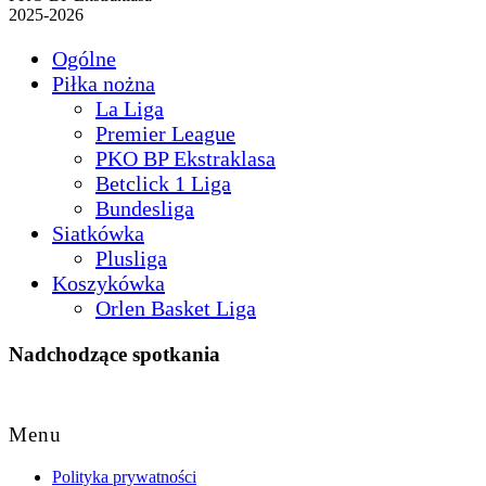
2025-2026
Ogólne
Piłka nożna
La Liga
Premier League
PKO BP Ekstraklasa
Betclick 1 Liga
Bundesliga
Siatkówka
Plusliga
Koszykówka
Orlen Basket Liga
Nadchodzące spotkania
Back
to
Menu
Top
Polityka prywatności