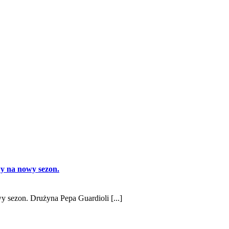
wy na nowy sezon.
y sezon. Drużyna Pepa Guardioli [...]