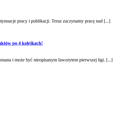
nuacje pracy i publikacji. Teraz zaczynamy pracę nad [...]
któw po 4 kolejkach!
nana i może być nieopisanym faworytem pierwszej ligi. [...]