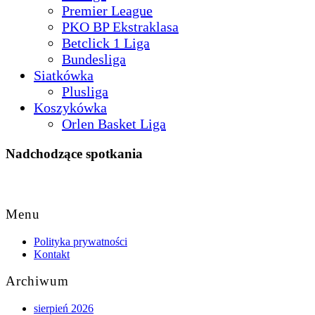
Premier League
PKO BP Ekstraklasa
Betclick 1 Liga
Bundesliga
Siatkówka
Plusliga
Koszykówka
Orlen Basket Liga
Nadchodzące spotkania
Back
to
Menu
Top
Polityka prywatności
Kontakt
Archiwum
sierpień 2026